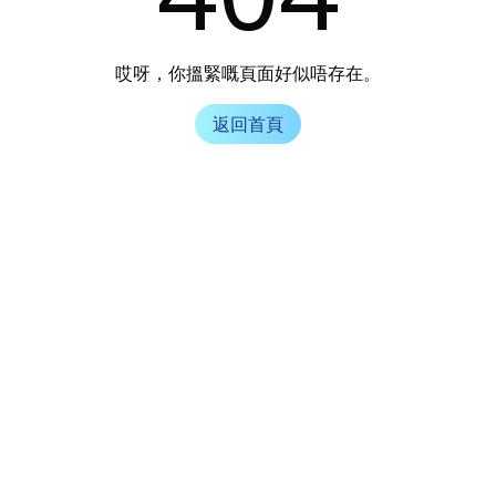
哎呀，你搵緊嘅頁面好似唔存在。
返回首頁