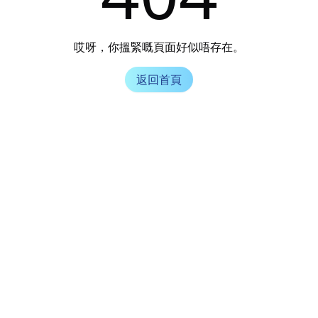
哎呀，你搵緊嘅頁面好似唔存在。
返回首頁